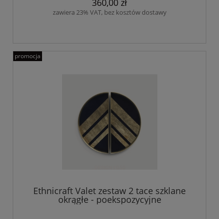
360,00 zł
zawiera 23% VAT, bez kosztów dostawy
promocja
Ethnicraft Valet zestaw 2 tace szklane
okrągłe - poekspozycyjne