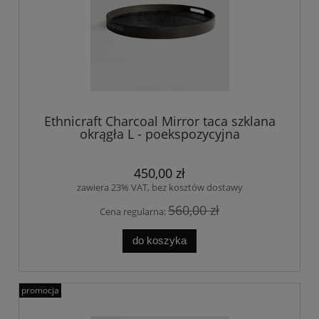
Ethnicraft Charcoal Mirror taca szklana
okrągła L - poekspozycyjna
450,00 zł
zawiera 23% VAT, bez kosztów dostawy
560,00 zł
Cena regularna:
do koszyka
promocja