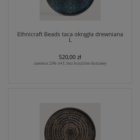
Ethnicraft Beads taca okrągła drewniana
L
520,00 zł
zawiera 23% VAT, bez kosztów dostawy