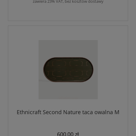
zawiera 23% VAT, bez kosztów dostawy
Ethnicraft Second Nature taca owalna M
600,00 zł