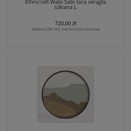
Ethnicraft Wabi Sabi taca okrągła
szklana L
720,00 zł
zawiera 23% VAT, bez kosztów dostawy