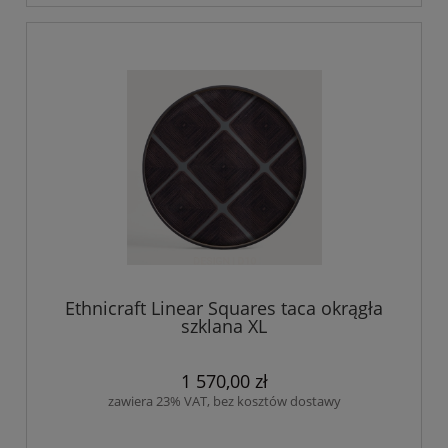
Ethnicraft Linear Squares taca okrągła
szklana XL
1 570,00 zł
zawiera 23% VAT, bez kosztów dostawy