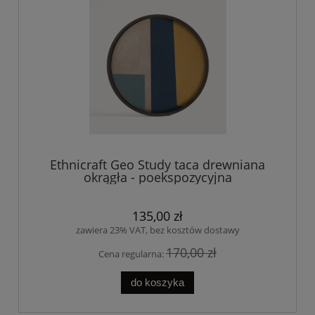
Ethnicraft Geo Study taca drewniana
okrągła - poekspozycyjna
135,00 zł
zawiera 23% VAT, bez kosztów dostawy
170,00 zł
Cena regularna:
do koszyka