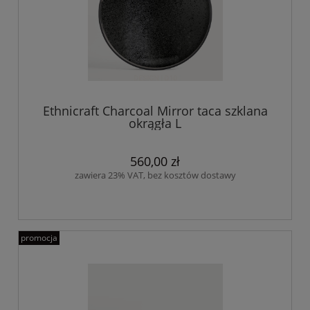
Ethnicraft Charcoal Mirror taca szklana
okrągła L
560,00 zł
zawiera 23% VAT, bez kosztów dostawy
promocja