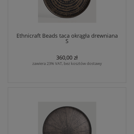
Ethnicraft Beads taca okrągła drewniana
S
360,00 zł
zawiera 23% VAT, bez kosztów dostawy