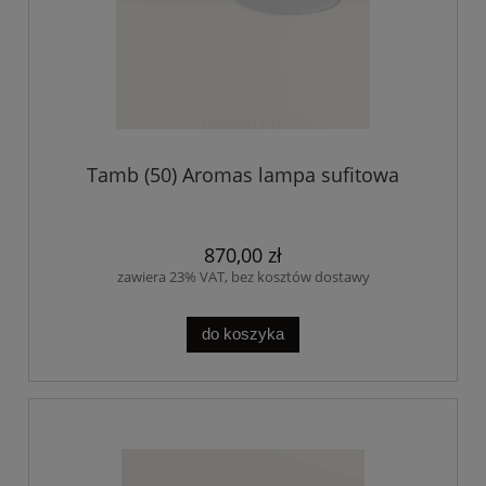
Tamb (50) Aromas lampa sufitowa
870,00 zł
zawiera 23% VAT, bez kosztów dostawy
do koszyka