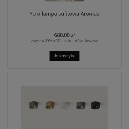
Ycro lampa sufitowa Aromas
680,00 zł
zawiera 23% VAT, bez kosztów dostawy
do koszyka