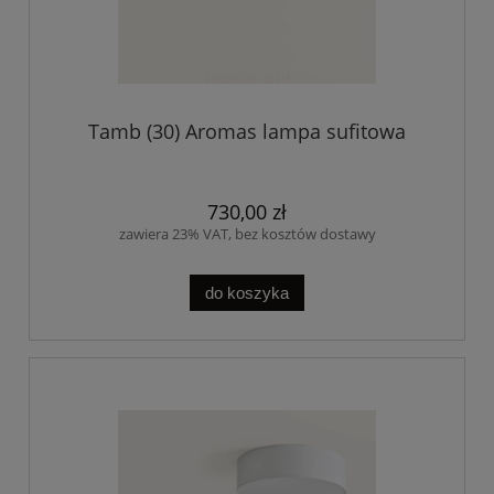
Tamb (30) Aromas lampa sufitowa
730,00 zł
zawiera 23% VAT, bez kosztów dostawy
do koszyka