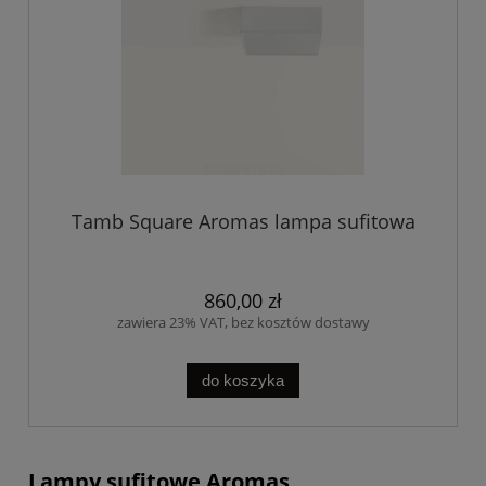
Tamb Square Aromas lampa sufitowa
860,00 zł
zawiera 23% VAT, bez kosztów dostawy
do koszyka
Lampy sufitowe Aromas