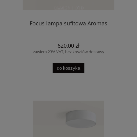
Focus lampa sufitowa Aromas
620,00 zł
zawiera 23% VAT, bez kosztów dostawy
do koszyka