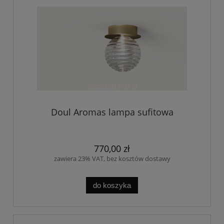
Doul Aromas lampa sufitowa
770,00 zł
zawiera 23% VAT, bez kosztów dostawy
do koszyka