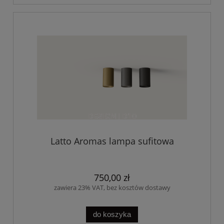
Latto Aromas lampa sufitowa
750,00 zł
zawiera 23% VAT, bez kosztów dostawy
do koszyka