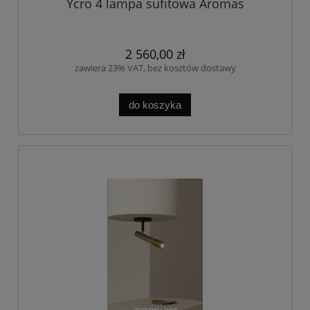
Ycro 4 lampa sufitowa Aromas
2 560,00 zł
zawiera 23% VAT, bez kosztów dostawy
do koszyka