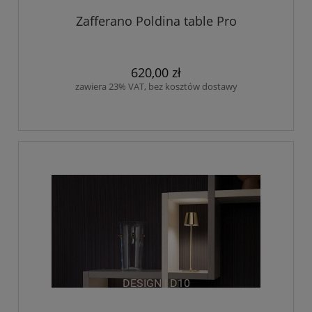
Zafferano Poldina table Pro
620,00 zł
zawiera 23% VAT, bez kosztów dostawy