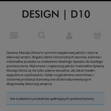
Dywany Macieja Zienia to synonim wyjątkowej jakości i stylu w
dekoracji wnętrz. Bogata oferta różnorodnych wzorów, kolorów i
materiałów pozwala na znalezienie idealnego dywanu do każdego
pomieszczenia. Wykonane z najwyższej jakości materiałów dywany
Macieja Zienia są nie tylko piękne wizualnie, ale także trwałe i
wygodne w użytkowaniu. Dzięki oryginalnemu wzornictwu i
starannej produkcji stanowią one doskonałą inwestycję w
długotrwałą dekorację wnętrza.
Nie znaleziono produktów spełniających podane kryteria.