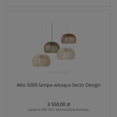
Atto 5000 lampa wisząca Secto Design
3 550,00 zł
zawiera 23% VAT, bez kosztów dostawy