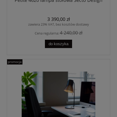
Petite 4620 lampa stołowa Secto Design
3 390,00 zł
zawiera 23% VAT, bez kosztów dostawy
4 240,00 zł
Cena regularna:
do koszyka
promocja