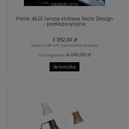
Petite 4620 lampa stołowa Secto Design
- poekspozycyjna
3 392,00 zł
zawiera 23% VAT, bez kosztów dostawy
4 240,00 zł
Cena regularna:
do koszyka