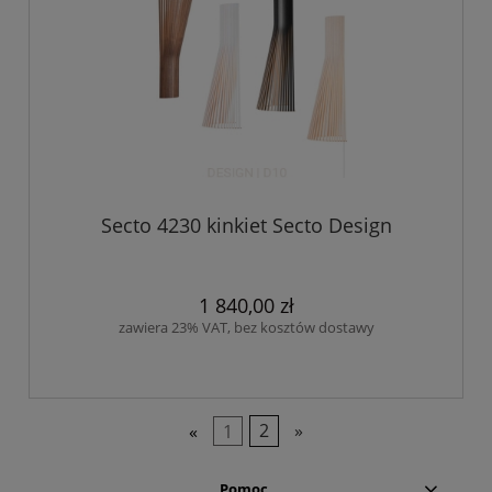
Secto 4230 kinkiet Secto Design
1 840,00 zł
zawiera 23% VAT, bez kosztów dostawy
«
1
2
»
Pomoc