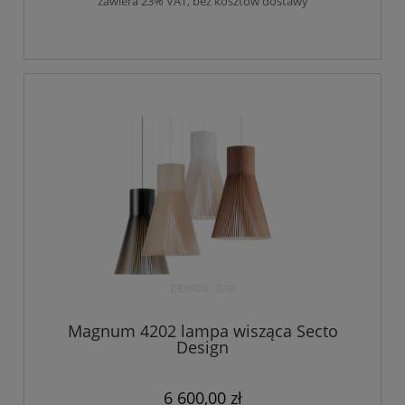
zawiera 23% VAT, bez kosztów dostawy
Magnum 4202 lampa wisząca Secto
Design
6 600,00 zł