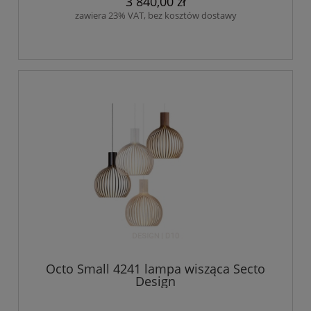
3 840,00 zł
zawiera 23% VAT, bez kosztów dostawy
Octo Small 4241 lampa wisząca Secto
Design