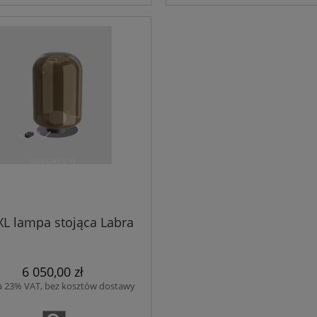
 XL lampa stojąca Labra
6 050,00 zł
a 23% VAT, bez kosztów dostawy