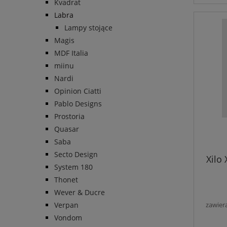
Kvadrat
Labra
Lampy stojące
Magis
MDF Italia
miinu
Nardi
Opinion Ciatti
Pablo Designs
Prostoria
Quasar
Saba
Secto Design
Xilo
System 180
Thonet
Wever & Ducre
Verpan
zawier
Vondom