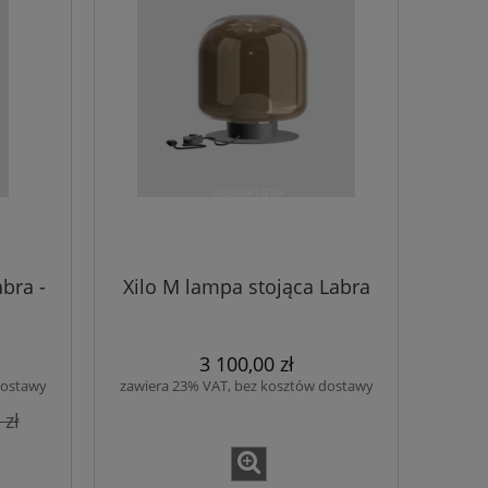
abra -
Xilo M lampa stojąca Labra
3 100,00 zł
dostawy
zawiera 23% VAT, bez kosztów dostawy
 zł