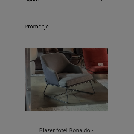
Promocje
Blazer fotel Bonaldo -
Dussa la