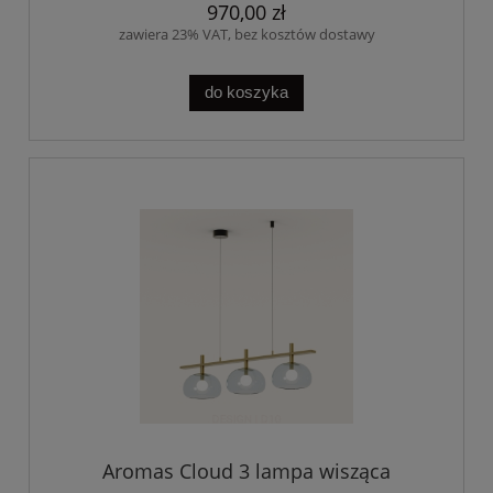
970,00 zł
zawiera 23% VAT, bez kosztów dostawy
do koszyka
Aromas Cloud 3 lampa wisząca