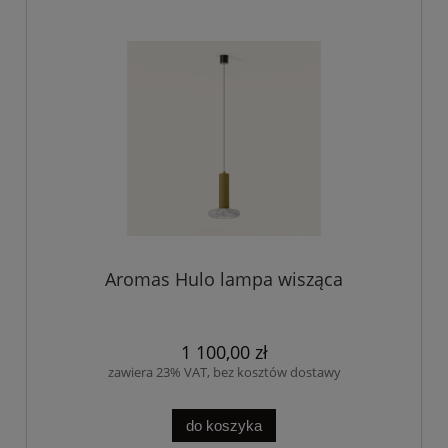
Aromas Hulo lampa wisząca
1 100,00 zł
zawiera 23% VAT, bez kosztów dostawy
do koszyka