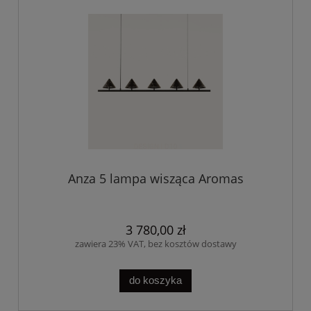
Anza 5 lampa wisząca Aromas
3 780,00 zł
zawiera 23% VAT, bez kosztów dostawy
do koszyka