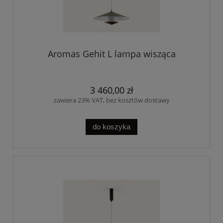
Aromas Gehit L lampa wisząca
3 460,00 zł
zawiera 23% VAT, bez kosztów dostawy
do koszyka