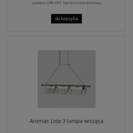
zawiera 23% VAT, bez kosztów dostawy
do koszyka
Aromas Lida 3 lampa wisząca