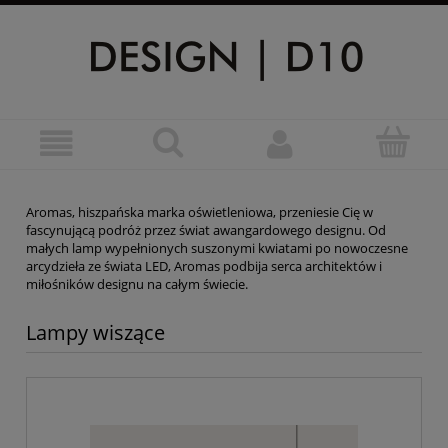
Aromas, hiszpańska marka oświetleniowa, przeniesie Cię w
fascynującą podróż przez świat awangardowego designu. Od
małych lamp wypełnionych suszonymi kwiatami po nowoczesne
arcydzieła ze świata LED, Aromas podbija serca architektów i
miłośników designu na całym świecie.
Lampy wiszące