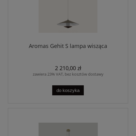
Aromas Gehit S lampa wisząca
2 210,00 zł
zawiera 23% VAT, bez kosztów dostawy
do koszyka