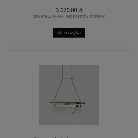
3 670,00 zł
zawiera 23% VAT, bez kosztów dostawy
do koszyka