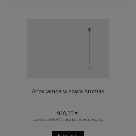
Anza lampa wisząca Aromas
910,00 zł
zawiera 23% VAT, bez kosztów dostawy
do koszyka