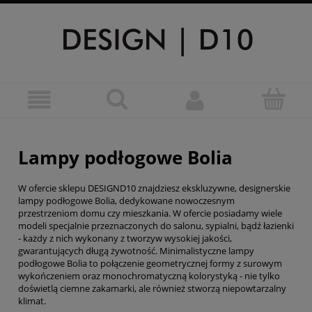
Lampy podłogowe Bolia
W ofercie sklepu DESIGND10 znajdziesz ekskluzywne, designerskie
lampy podłogowe Bolia, dedykowane nowoczesnym
przestrzeniom domu czy mieszkania. W ofercie posiadamy wiele
modeli specjalnie przeznaczonych do salonu, sypialni, bądź łazienki
- każdy z nich wykonany z tworzyw wysokiej jakości,
gwarantujących długą żywotność. Minimalistyczne lampy
podłogowe Bolia to połączenie geometrycznej formy z surowym
wykończeniem oraz monochromatyczną kolorystyką - nie tylko
doświetlą ciemne zakamarki, ale również stworzą niepowtarzalny
klimat.