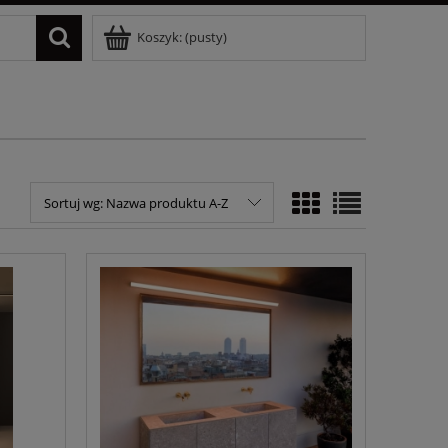
Koszyk:
(pusty)
Sortuj wg:
Nazwa produktu A-Z