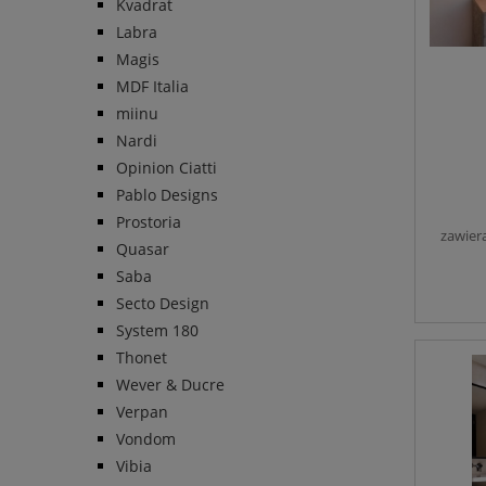
Kvadrat
Labra
Magis
MDF Italia
miinu
Nardi
Opinion Ciatti
Pablo Designs
Prostoria
zawier
Quasar
Saba
Secto Design
System 180
Thonet
Wever & Ducre
Verpan
Vondom
Vibia