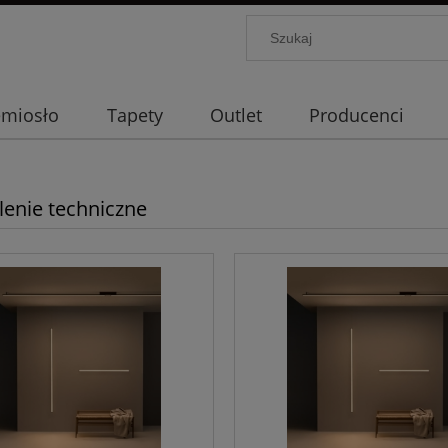
emiosło
Tapety
Outlet
Producenci
lenie techniczne