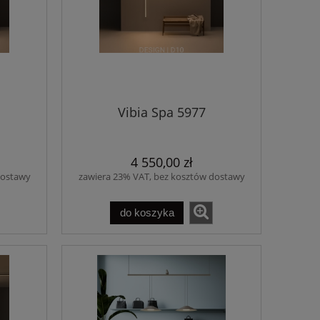
Vibia Spa 5977
4 550,00 zł
dostawy
zawiera 23% VAT, bez kosztów dostawy
do koszyka