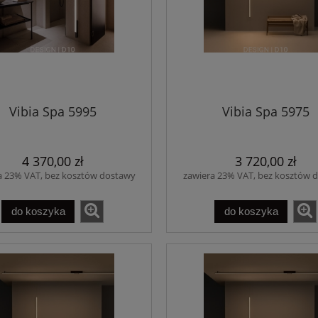
Vibia Spa 5995
Vibia Spa 5975
4 370,00 zł
3 720,00 zł
a 23% VAT, bez kosztów dostawy
zawiera 23% VAT, bez kosztów 
do koszyka
do koszyka