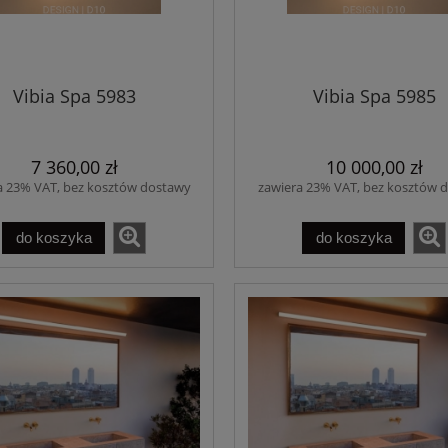
Vibia Spa 5983
Vibia Spa 5985
7 360,00 zł
10 000,00 zł
a 23% VAT, bez kosztów dostawy
zawiera 23% VAT, bez kosztów 
do koszyka
do koszyka