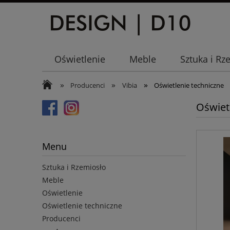
Oświetlenie
Meble
Sztuka i Rz
»
»
»
Producenci
Vibia
Oświetlenie techniczne
Oświet
Menu
Sztuka i Rzemiosło
Meble
Oświetlenie
Oświetlenie techniczne
Producenci