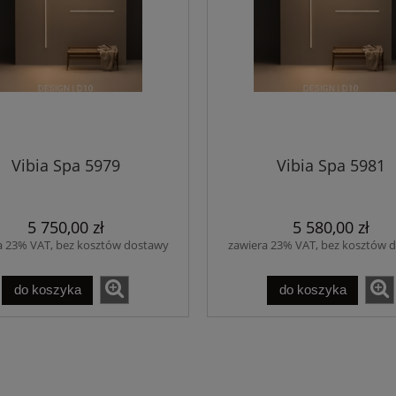
Vibia Spa 5979
Vibia Spa 5981
5 750,00 zł
5 580,00 zł
a 23% VAT, bez kosztów dostawy
zawiera 23% VAT, bez kosztów 
do koszyka
do koszyka