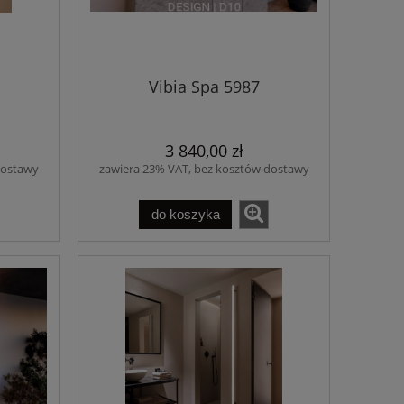
Vibia Spa 5987
3 840,00 zł
dostawy
zawiera 23% VAT, bez kosztów dostawy
do koszyka