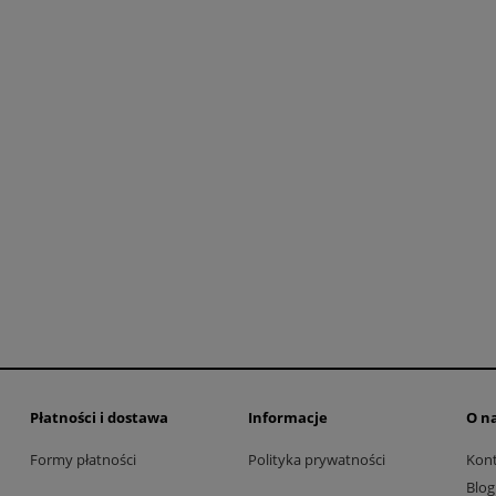
omas lampa wisząca -
Flamingo Mini 1590 lampa
oekspozycyjna
wisząca Vibia - poekspozycyj
5 300,00 zł
4 340,00 zł
6 630,00 zł
5 420,00 zł
regularna:
Cena regularna:
do koszyka
do koszyka
Płatności i dostawa
Informacje
O n
Formy płatności
Polityka prywatności
Kon
Blog