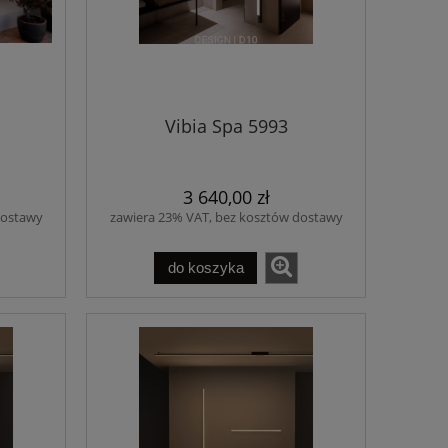
Vibia Spa 5993
3 640,00 zł
dostawy
zawiera 23% VAT, bez kosztów dostawy
do koszyka