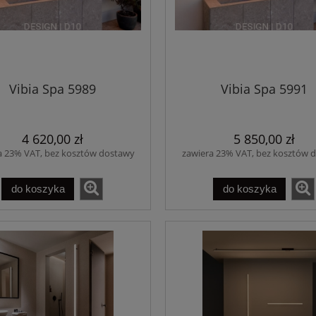
Vibia Spa 5989
Vibia Spa 5991
4 620,00 zł
5 850,00 zł
a 23% VAT, bez kosztów dostawy
zawiera 23% VAT, bez kosztów 
do koszyka
do koszyka