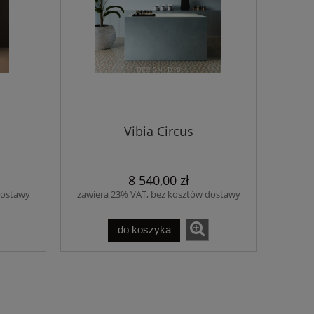
Vibia Circus
8 540,00 zł
dostawy
zawiera 23% VAT, bez kosztów dostawy
do koszyka