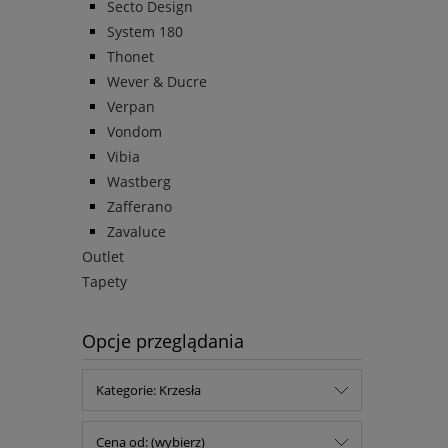
Secto Design
System 180
Thonet
Wever & Ducre
Verpan
Vondom
Vibia
Wastberg
Zafferano
Zavaluce
Outlet
Tapety
Opcje przeglądania
Kategorie: Krzesła
Cena od: (wybierz)