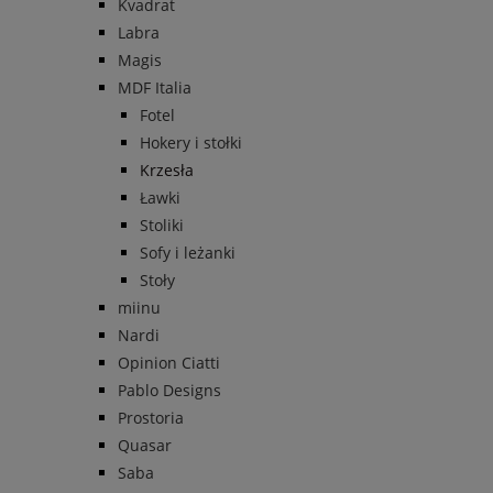
Kvadrat
Labra
Magis
MDF Italia
Fotel
Hokery i stołki
Krzesła
Ławki
Stoliki
Sofy i leżanki
Stoły
miinu
Nardi
Opinion Ciatti
Pablo Designs
Prostoria
Quasar
Saba