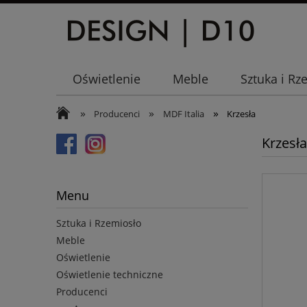
Oświetlenie
Meble
Sztuka i Rz
»
»
»
Producenci
MDF Italia
Krzesła
Krzesła
Menu
Sztuka i Rzemiosło
Meble
Oświetlenie
Oświetlenie techniczne
Producenci