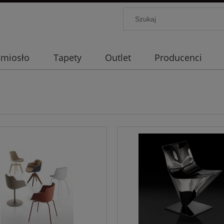
emiosło
Tapety
Outlet
Producenci