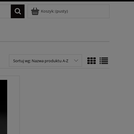
Koszyk:
(pusty)
Sortuj wg:
Nazwa produktu A-Z