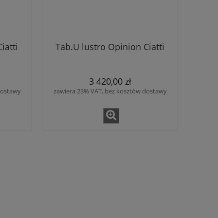
iatti
Tab.U lustro Opinion Ciatti
3 420,00 zł
dostawy
zawiera 23% VAT, bez kosztów dostawy