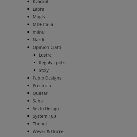
Kvadrat
Labra
Magis
MDF Italia
miinu
Nardi
Opinion Ciatti
Lustra
Regały i półki
Stoły
Pablo Designs
Prostoria
Quasar
Saba
Secto Design
System 180
Thonet
Wever & Ducre