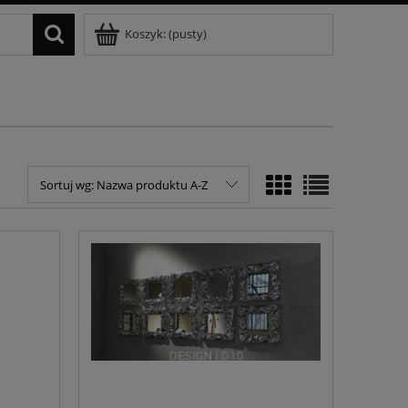
Koszyk:
(pusty)
Sortuj wg:
Nazwa produktu A-Z