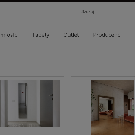
emiosło
Tapety
Outlet
Producenci