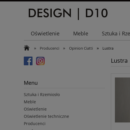
Oświetlenie
Meble
Sztuka i Rz
»
»
»
Producenci
Opinion Ciatti
Lustra
Lustra
Menu
Sztuka i Rzemiosło
Meble
Oświetlenie
Oświetlenie techniczne
Producenci