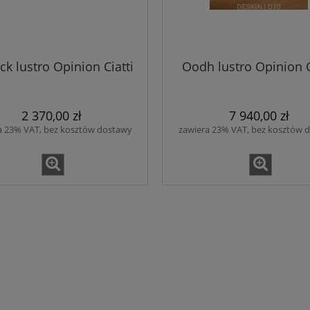
ick lustro Opinion Ciatti
Oodh lustro Opinion C
2 370,00 zł
7 940,00 zł
a 23% VAT, bez kosztów dostawy
zawiera 23% VAT, bez kosztów 