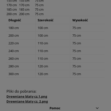
155 cm
155 cm
75 cm
170 cm
170 cm
75 cm
185 cm
185 cm
75 cm
200 cm
200 cm
75 cm
Długość
Szerokość
Wysokość
180 cm
100 cm
75 cm
200 cm
100 cm
75 cm
220 cm
110 cm
75 cm
240 cm
110 cm
75 cm
260 cm
110 cm
75 cm
280 cm
120 cm
75 cm
300 cm
120 cm
75 cm
Pliki do pobrania:
Drewniane blaty cz.1.png
Drewniane blaty cz. 2.png
Pomoc