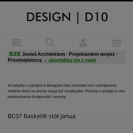
B2B
Jesteś Architektem · Projektantem wnętrz ·
Przedsiębiorcą
→
skontaktuj się z nami
W związku z częstymi w bieżącym roku zmianami cen i asortymentu,
niektóre dane na stronie mogą być nieaktualne. Prosimy o kontakt w celu
potwierdzenia dostępności i wyceny.
BC07 Basket® stół Janua