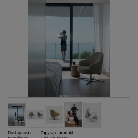
Dostępność:
Zapytaj o produkt
Wysyłka w:
6 do 8 tygodni