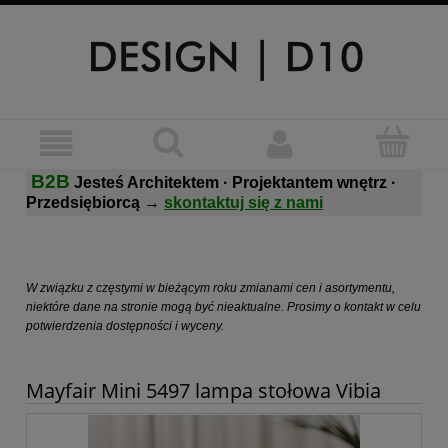
B2B
Jesteś Architektem · Projektantem wnętrz ·
Przedsiębiorcą
→
skontaktuj się z nami
W związku z częstymi w bieżącym roku zmianami cen i asortymentu,
niektóre dane na stronie mogą być nieaktualne. Prosimy o kontakt w celu
potwierdzenia dostępności i wyceny.
Mayfair Mini 5497 lampa stołowa Vibia