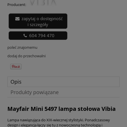
Producent:
zapytaj o dostępność
i szczegóły
604 794 470
poleć znajomemu
dodaj do przechowalni
Opis
Produkty powiązane
Mayfair Mini 5497 lampa stołowa Vibia
Lampa nawiązująca do XIX-wiecznej stylistyki. Ponadczasowy
design i elegancja łączy się tu z nowoczesną technologią i