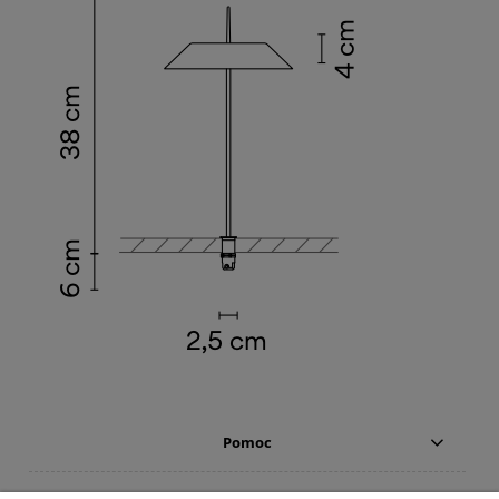
Pomoc
Moje konto