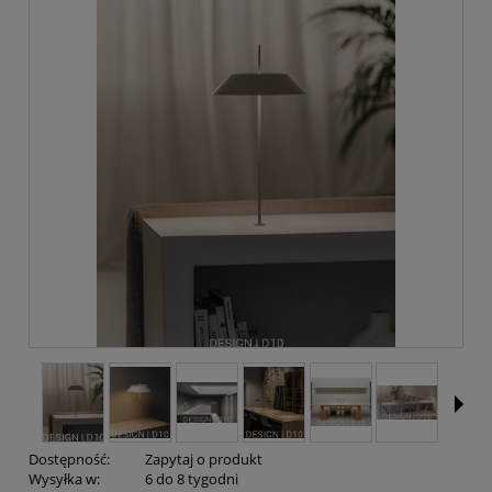
Dostępność:
Zapytaj o produkt
Wysyłka w:
6 do 8 tygodni