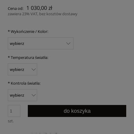
1 030,00 zł
Cena od:
zawiera 23% VAT, bez kosztów dostawy
*
Wykończenie / Kolor:
*
Temperatura światła:
*
Kontrola światła:
do koszyka
szt.