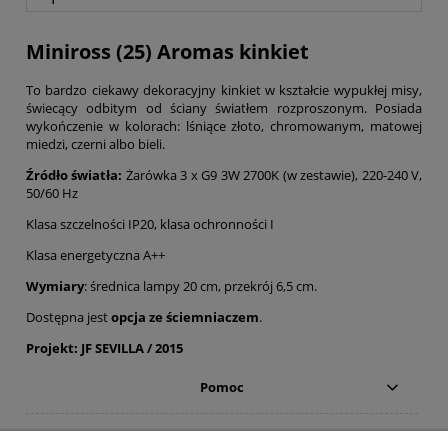
Miniross (25) Aromas kinkiet
To bardzo ciekawy dekoracyjny kinkiet w kształcie wypukłej misy,
świecący odbitym od ściany światłem rozproszonym. Posiada
wykończenie w kolorach: lśniące złoto, chromowanym, matowej
miedzi, czerni albo bieli.
Źródło światła:
Żarówka 3 x G9 3W 2700K (w zestawie), 220-240 V,
50/60 Hz
Klasa szczelności IP20, klasa ochronności I
Klasa energetyczna A++
Wymiary
: średnica lampy 20 cm, przekrój 6,5 cm.
Dostępna jest
opcja ze ściemniaczem
.
Projekt: JF SEVILLA / 2015
Pomoc
Moje konto