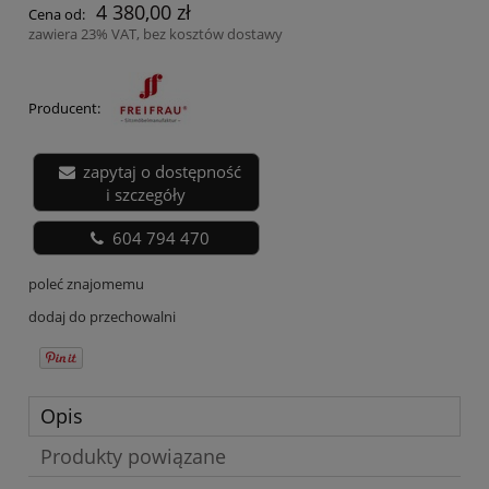
4 380,00 zł
Cena od:
zawiera 23% VAT, bez kosztów dostawy
Producent:
zapytaj o dostępność
i szczegóły
604 794 470
poleć znajomemu
dodaj do przechowalni
Opis
Produkty powiązane