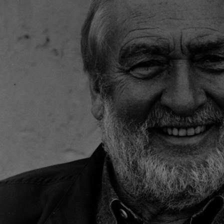
880,00 zł
460,00 zł
 regularna:
Cena regularna:
do koszyka
do koszyka