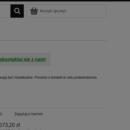
Koszyk:
(pusty)
skontaktuj się z nami
ogą być nieaktualne. Prosimy o kontakt w celu potwierdzenia
ć:
Zapytaj o termin
673,20 zł