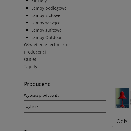
Kinkiety
Lampy podłogowe
Lampy stołowe
Lampy wiszące
Lampy sufitowe
Lampy Outdoor
Oświetlenie techniczne
Producenci
Outlet
Tapety
Producenci
Wybierz producenta
Opis