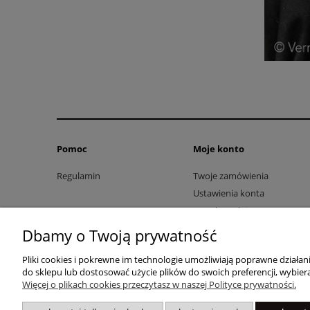
Pomoc
Moje konto
Regulamin
Twoje zamówienia
Ustawienia konta
Przechowalnia
Dbamy o Twoją prywatność
Pliki cookies i pokrewne im technologie umożliwiają poprawne działa
do sklepu lub dostosować użycie plików do swoich preferencji, wybiera
Więcej o plikach cookies przeczytasz w naszej Polityce prywatności.