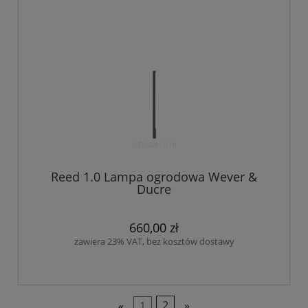
Reed 1.0 Lampa ogrodowa Wever &
Ducre
660,00 zł
zawiera 23% VAT, bez kosztów dostawy
«
1
2
»