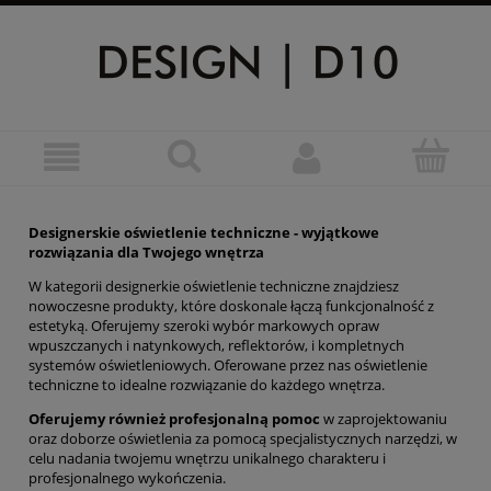
Designerskie oświetlenie techniczne - wyjątkowe
rozwiązania dla Twojego wnętrza
W kategorii designerkie oświetlenie techniczne znajdziesz
nowoczesne produkty, które doskonale łączą funkcjonalność z
estetyką. Oferujemy szeroki wybór markowych opraw
wpuszczanych i natynkowych, reflektorów, i kompletnych
systemów oświetleniowych. Oferowane przez nas oświetlenie
techniczne to idealne rozwiązanie do każdego wnętrza.
Oferujemy również profesjonalną pomoc
w zaprojektowaniu
oraz doborze oświetlenia za pomocą specjalistycznych narzędzi, w
celu nadania twojemu wnętrzu unikalnego charakteru i
profesjonalnego wykończenia.