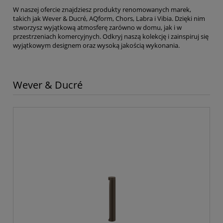
W naszej ofercie znajdziesz produkty renomowanych marek,
takich jak Wever & Ducré, AQform, Chors, Labra i Vibia. Dzięki nim
stworzysz wyjątkową atmosferę zarówno w domu, jak i w
przestrzeniach komercyjnych. Odkryj naszą kolekcję i zainspiruj się
wyjątkowym designem oraz wysoką jakością wykonania.
Wever & Ducré