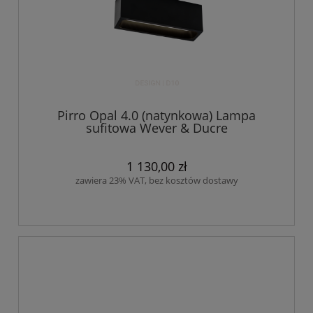
Pirro Opal 4.0 (natynkowa) Lampa
sufitowa Wever & Ducre
1 130,00 zł
zawiera 23% VAT, bez kosztów dostawy