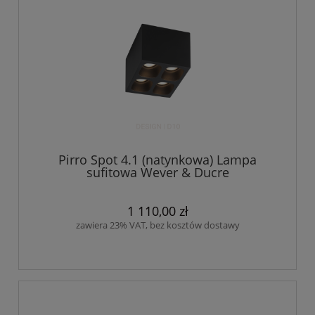
Pirro Spot 4.1 (natynkowa) Lampa
sufitowa Wever & Ducre
1 110,00 zł
zawiera 23% VAT, bez kosztów dostawy